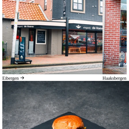
Eibergen
Haaksbergen