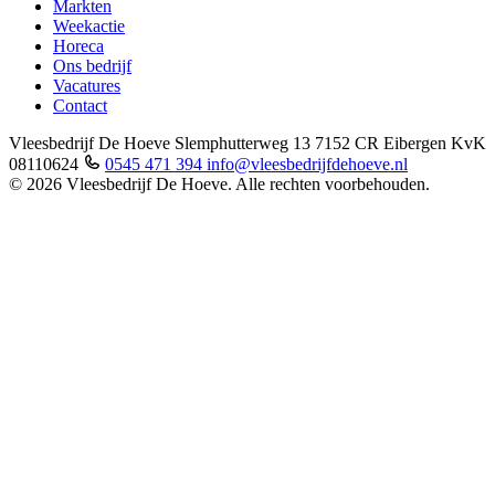
Markten
Weekactie
Horeca
Ons bedrijf
Vacatures
Contact
Vleesbedrijf De Hoeve
Slemphutterweg 13
7152 CR Eibergen
KvK
08110624
0545 471 394
info@vleesbedrijfdehoeve.nl
© 2026 Vleesbedrijf De Hoeve. Alle rechten voorbehouden.