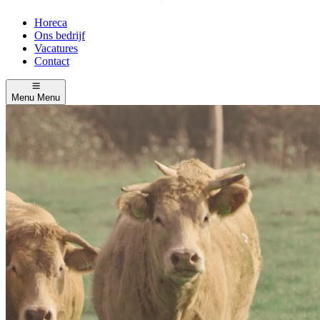
Horeca
Ons bedrijf
Vacatures
Contact
Menu
Menu