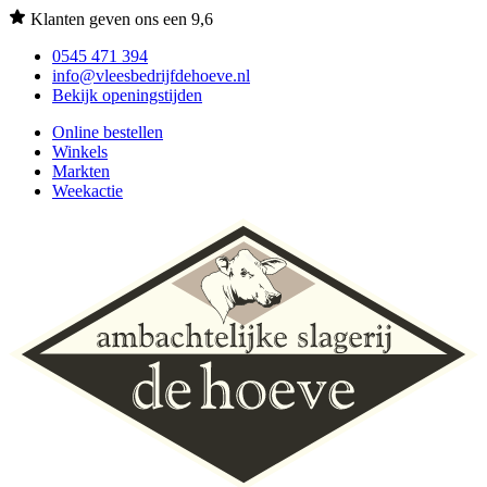
Klanten geven ons een 9,6
0545 471 394
info@vleesbedrijfdehoeve.nl
Bekijk openingstijden
Online bestellen
Winkels
Markten
Weekactie