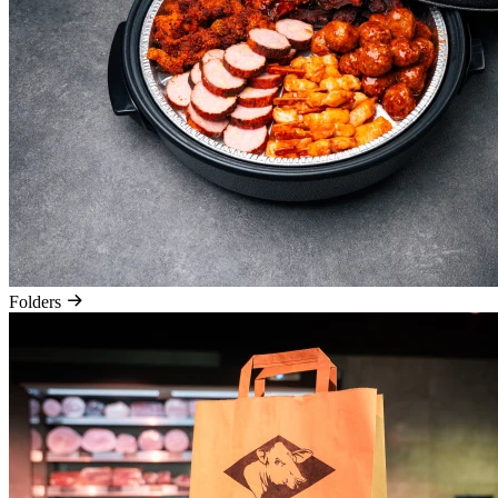
Folders