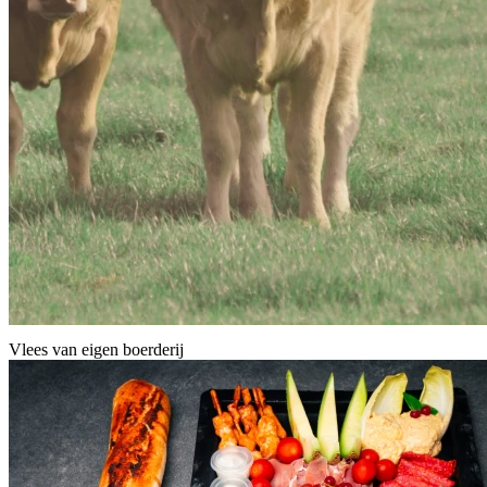
Vlees van eigen boerderij