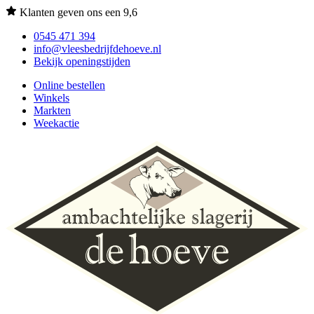
Klanten geven ons een 9,6
0545 471 394
info@vleesbedrijfdehoeve.nl
Bekijk openingstijden
Online bestellen
Winkels
Markten
Weekactie