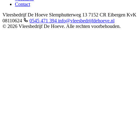
Contact
Vleesbedrijf De Hoeve
Slemphutterweg 13
7152 CR Eibergen
KvK
08110624
0545 471 394
info@vleesbedrijfdehoeve.nl
© 2026 Vleesbedrijf De Hoeve. Alle rechten voorbehouden.